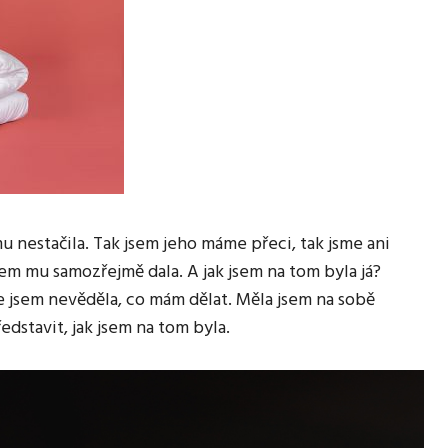
 nestačila. Tak jsem jeho máme přeci, tak jsme ani
em mu samozřejmě dala. A jak jsem na tom byla já?
že jsem nevěděla, co mám dělat. Měla jsem na sobě
edstavit, jak jsem na tom byla.