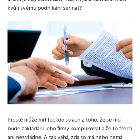
kvůli svému podnikání sehnat?
Prostě může mít leckdo strach z toho, že se mu
bude zakládání jeho firmy komplikovat a že to třeba
ani nezvládne. A tak váhá, zda to má nebo nemá