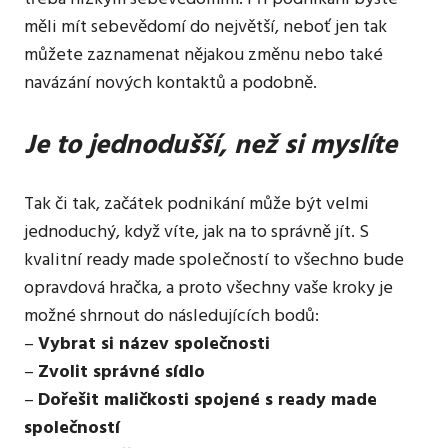
měli mít sebevědomí do největší, neboť jen tak
můžete zaznamenat nějakou změnu nebo také
navázání nových kontaktů a podobně.
Je to jednodušší, než si myslíte
Tak či tak, začátek podnikání může být velmi
jednoduchý, když víte, jak na to správně jít. S
kvalitní ready made společností
to všechno bude
opravdová hračka, a proto všechny vaše kroky je
možné shrnout do následujících bodů:
–
Vybrat si název společnosti
–
Zvolit správné sídlo
–
Dořešit maličkosti spojené s ready made
společností