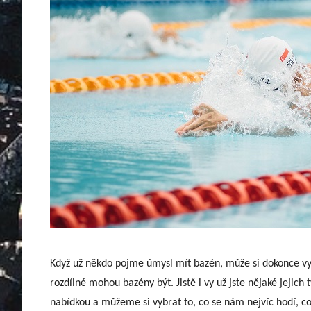
Když už někdo pojme úmysl mít bazén, může si dokonce vy
rozdílné mohou bazény být. Jistě i vy už jste nějaké jejich 
nabídkou a můžeme si vybrat to, co se nám nejvíc hodí, 