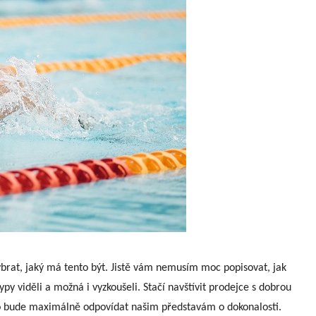
brat, jaký má tento být. Jistě vám nemusím moc popisovat, jak
typy viděli a možná i vyzkoušeli. Stačí navštívit prodejce s dobrou
co bude maximálně odpovídat našim představám o dokonalosti.