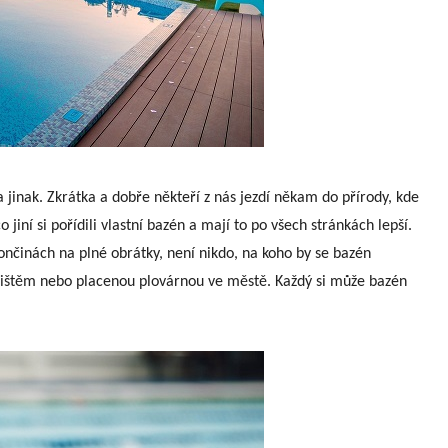
 jinak. Zkrátka a dobře někteří z nás jezdí někam do přírody, kde
jiní si pořídili vlastní bazén a mají to po všech stránkách lepší.
končinách na plné obrátky, není nikdo, na koho by se bazén
alištěm nebo placenou plovárnou ve městě. Každý si může bazén