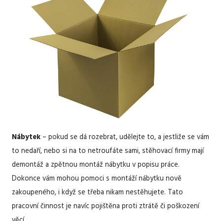
Nábytek
– pokud se dá rozebrat, udělejte to, a jestliže se vám
to nedaří, nebo si na to netroufáte sami, stěhovací firmy mají
demontáž a zpětnou montáž nábytku v popisu práce.
Dokonce vám mohou pomoci s montáží nábytku nově
zakoupeného, i když se třeba nikam nestěhujete. Tato
pracovní činnost je navíc pojištěna proti ztrátě či poškození
věcí.