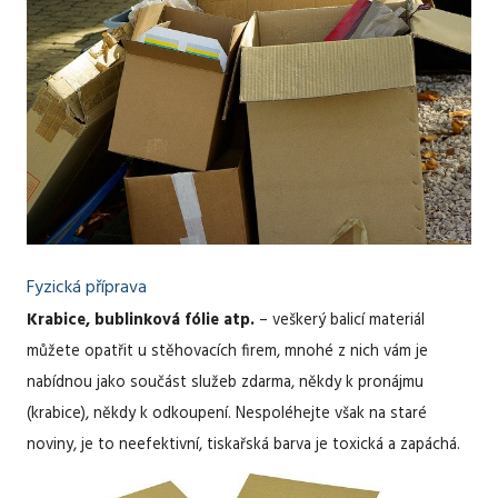
Fyzická příprava
Krabice, bublinková fólie atp.
– veškerý balicí materiál
můžete opatřit u stěhovacích firem, mnohé z nich vám je
nabídnou jako součást služeb zdarma, někdy k pronájmu
(krabice), někdy k odkoupení. Nespoléhejte však na staré
noviny, je to neefektivní, tiskařská barva je toxická a zapáchá.