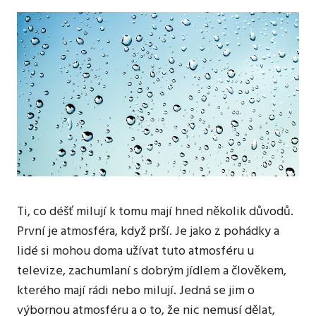
Ti, co déšť milují k tomu mají hned několik důvodů.
První je atmosféra, když prší. Je jako z pohádky a
lidé si mohou doma užívat tuto atmosféru u
televize, zachumlaní s dobrým jídlem a člověkem,
kterého mají rádi nebo milují. Jedná se jim o
výbornou atmosféru a o to, že nic nemusí dělat,