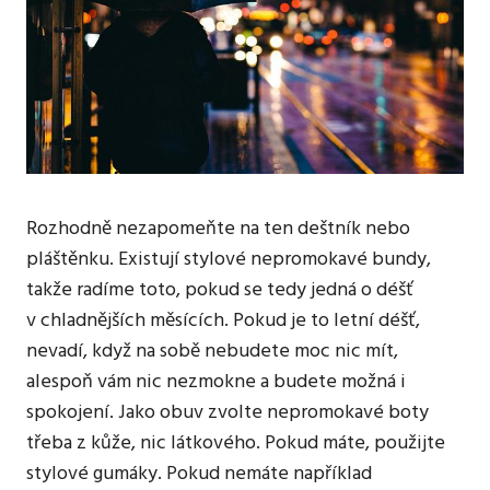
Rozhodně nezapomeňte na ten deštník nebo
pláštěnku. Existují stylové nepromokavé bundy,
takže radíme toto, pokud se tedy jedná o déšť
v chladnějších měsících. Pokud je to letní déšť,
nevadí, když na sobě nebudete moc nic mít,
alespoň vám nic nezmokne a budete možná i
spokojení. Jako obuv zvolte nepromokavé boty
třeba z kůže, nic látkového. Pokud máte, použijte
stylové gumáky. Pokud nemáte například